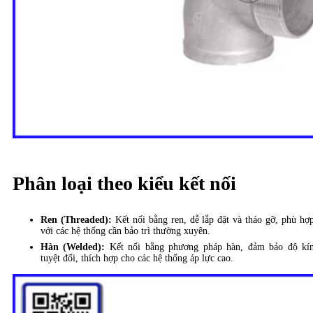
Phân loại theo kiểu kết nối
Ren (Threaded):
Kết nối bằng ren, dễ lắp đặt và tháo gỡ, phù hợ
với các hệ thống cần bảo trì thường xuyên.
Hàn (Welded):
Kết nối bằng phương pháp hàn, đảm bảo độ kí
tuyệt đối, thích hợp cho các hệ thống áp lực cao.