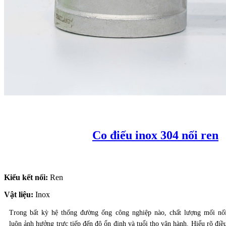
Co điếu inox 304 nối ren
Kiểu kết nối:
Ren
Vật liệu:
Inox
Trong bất kỳ hệ thống đường ống công nghiệp nào, chất lượng mối nố
luôn ảnh hưởng trực tiếp đến độ ổn định và tuổi thọ vận hành. Hiểu rõ điề