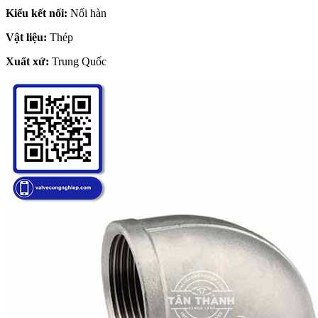
Kiểu kết nối:
Nối hàn
Vật liệu:
Thép
Xuất xứ:
Trung Quốc