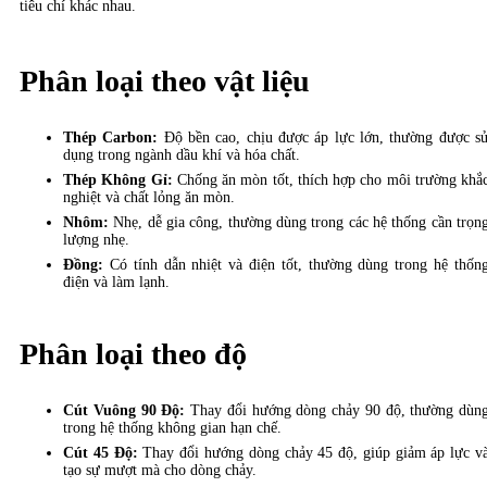
tiêu chí khác nhau.
Phân loại theo vật liệu
Thép Carbon:
Độ bền cao, chịu được áp lực lớn, thường được s
dụng trong ngành dầu khí và hóa chất.
Thép Không Gỉ:
Chống ăn mòn tốt, thích hợp cho môi trường khắ
nghiệt và chất lỏng ăn mòn.
Nhôm:
Nhẹ, dễ gia công, thường dùng trong các hệ thống cần trọn
lượng nhẹ.
Đồng:
Có tính dẫn nhiệt và điện tốt, thường dùng trong hệ thốn
điện và làm lạnh.
Phân loại theo độ
Cút Vuông 90 Độ:
Thay đổi hướng dòng chảy 90 độ, thường dùn
trong hệ thống không gian hạn chế.
Cút 45 Độ:
Thay đổi hướng dòng chảy 45 độ, giúp giảm áp lực v
tạo sự mượt mà cho dòng chảy.