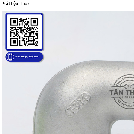
Vật liệu:
Inox