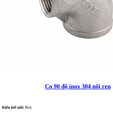
Co 90 độ inox 304 nối ren
Kiểu kết nối:
Ren