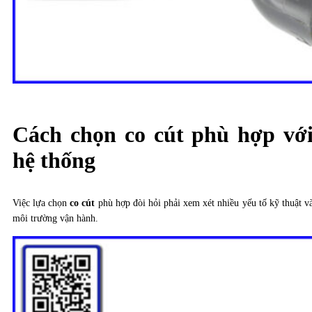
Cách chọn co cút phù hợp vớ
hệ thống
Việc lựa chọn
co cút
phù hợp đòi hỏi phải xem xét nhiều yếu tố kỹ thuật v
môi trường vận hành.