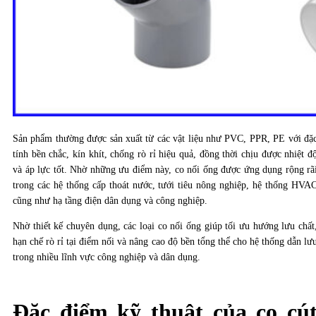
Sản phẩm thường được sản xuất từ các vật liệu như PVC, PPR, PE với đặ
tính bền chắc, kín khít, chống rò rỉ hiệu quả, đồng thời chịu được nhiệt đ
và áp lực tốt. Nhờ những ưu điểm này, co nối ống được ứng dụng rộng rã
trong các hệ thống cấp thoát nước, tưới tiêu nông nghiệp, hệ thống HVA
cũng như hạ tầng điện dân dụng và công nghiệp.
Nhờ thiết kế chuyên dụng, các loại co nối ống giúp tối ưu hướng lưu chất
hạn chế rò rỉ tại điểm nối và nâng cao độ bền tổng thể cho hệ thống dẫn lư
trong nhiều lĩnh vực công nghiệp và dân dụng.
Đặc điểm kỹ thuật của co cú