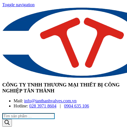
Toggle navigation
CÔNG TY TNHH THƯƠNG MẠI THIẾT BỊ CÔNG
NGHIỆP TÂN THÀNH
Mail:
info@tanthanhvalves.com.vn
Hotline:
028 3971 8604
|
0904 635 106
Products
search