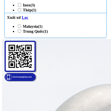
Inox
(3)
Thép
(1)
Xuất xứ
Lọc
Malaysia
(1)
Trung Quốc
(1)