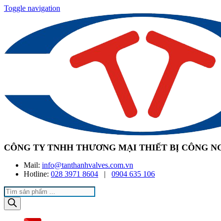
Toggle navigation
CÔNG TY TNHH THƯƠNG MẠI THIẾT BỊ CÔNG N
Mail:
info@tanthanhvalves.com.vn
Hotline:
028 3971 8604
|
0904 635 106
Products
search