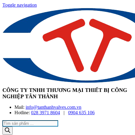
Toggle navigation
CÔNG TY TNHH THƯƠNG MẠI THIẾT BỊ CÔNG
NGHIỆP TÂN THÀNH
Mail:
info@tanthanhvalves.com.vn
Hotline:
028 3971 8604
|
0904 635 106
Products
search