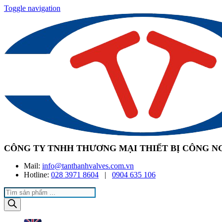
Toggle navigation
CÔNG TY TNHH THƯƠNG MẠI THIẾT BỊ CÔNG N
Mail:
info@tanthanhvalves.com.vn
Hotline:
028 3971 8604
|
0904 635 106
Products
search