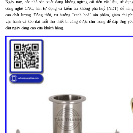
Ngày nay, các nhà sản xuất đang không ngừng cải tiến vật liệu, sử dụn
công nghệ CNC, hàn tự động và kiểm tra không phá huỷ (NDT) để nân
cao chất lượng. Đồng thời, xu hướng “xanh hoá” sản phẩm, giảm chi ph
vận hành và kéo dài tuổi thọ thiết bị cũng được chú trọng để đáp ứng yê
cầu ngày càng cao của khách hàng.