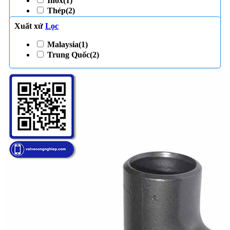
Inox
(1)
Thép
(2)
Xuất xứ
Lọc
Malaysia
(1)
Trung Quốc
(2)