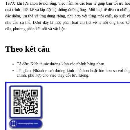
Trước khi lựa chọn tê nối ống, việc nắm rõ các loại tê giúp bạn tối ưu hó
quá trình thiết kế và lắp đặt hệ thống đường ống. Mỗi loại tê đều có nhữn
đặc điểm, ưu thế và ứng dụng riêng, phù hợp với từng môi chất, áp suất v
nhu cầu cụ thể. Dưới đây là một phân loại chi tiết về tê nối ống theo kế
cấu, phương pháp kết nối và vật liệu.
Theo kết cấu
Tê đều: Kích thước đường kính các nhánh bằng nhau.
Tê giảm: Nhánh ra có đường kính nhỏ hơn hoặc lớn hơn so với ốn
chính, phù hợp cho việc thay đổi lưu lượng.