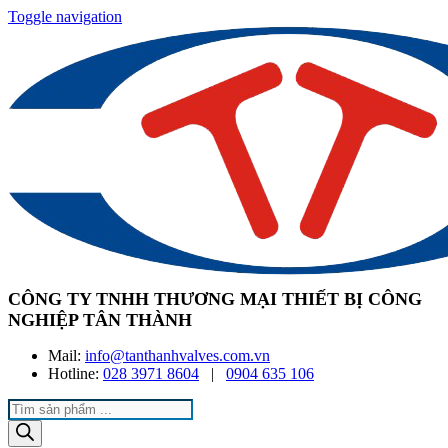
Toggle navigation
CÔNG TY TNHH THƯƠNG MẠI THIẾT BỊ CÔNG
NGHIỆP TÂN THÀNH
Mail:
info@tanthanhvalves.com.vn
Hotline:
028 3971 8604
|
0904 635 106
Products
search