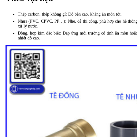
Thép carbon, thép không gỉ: Độ bền cao, kháng ăn mòn tốt.
Nhựa (PVC, CPVC, PP…): Nhẹ, dễ thi công, phù hợp cho hệ thốn
xử lý nước.
Đồng, hợp kim đặc biệt: Đáp ứng môi trường có tính ăn mòn hoặ
nhiệt độ cao.