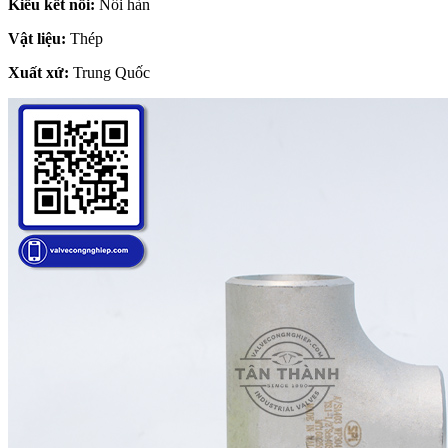
Kiểu kết nối:
Nối hàn
Vật liệu:
Thép
Xuất xứ:
Trung Quốc