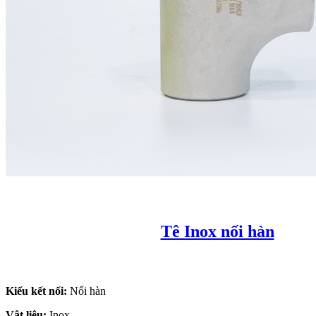
Tê Inox nối hàn
Kiểu kết nối:
Nối hàn
Vật liệu:
Inox