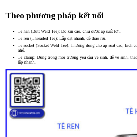
Theo phương pháp kết nối
Tê hàn (Butt Weld Tee): Độ kín cao, chịu được áp suất lớn.
Tê ren (Threaded Tee): Lắp đặt nhanh, dễ tháo rời.
Tê socket (Socket Weld Tee): Thường dùng cho áp suất cao, kích c
nhỏ.
Tê clamp: Dùng trong môi trường yêu cầu vệ sinh, dễ vệ sinh, thá
lắp nhanh.