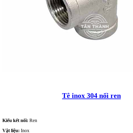
Tê inox 304 nối ren
Kiểu kết nối:
Ren
Vật liệu:
Inox