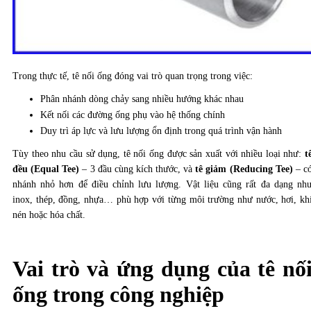
Trong thực tế, tê nối ống đóng vai trò quan trọng trong việc:
Phân nhánh dòng chảy sang nhiều hướng khác nhau
Kết nối các đường ống phụ vào hệ thống chính
Duy trì áp lực và lưu lượng ổn định trong quá trình vận hành
Tùy theo nhu cầu sử dụng, tê nối ống được sản xuất với nhiều loại như:
t
đều (Equal Tee)
– 3 đầu cùng kích thước, và
tê giảm (Reducing Tee)
– c
nhánh nhỏ hơn để điều chỉnh lưu lượng. Vật liệu cũng rất đa dạng nh
inox, thép, đồng, nhựa… phù hợp với từng môi trường như nước, hơi, kh
nén hoặc hóa chất.
Vai trò và ứng dụng của tê nố
ống trong công nghiệp