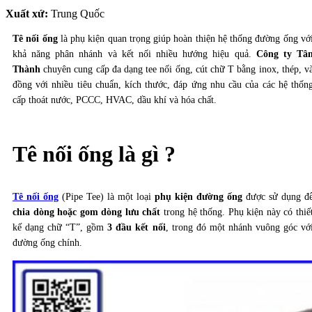
Xuất xứ:
Trung Quốc
Tê nối ống
là phụ kiện quan trọng giúp hoàn thiện hệ thống đường ống vớ
khả năng phân nhánh và kết nối nhiều hướng hiệu quả.
Công ty Tâ
Thành
chuyên cung cấp đa dạng tee nối ống, cút chữ T bằng inox, thép, v
đồng với nhiều tiêu chuẩn, kích thước, đáp ứng nhu cầu của các hệ thốn
cấp thoát nước, PCCC, HVAC, dầu khí và hóa chất.
Tê nối ống là gì
?
Tê nối ống
(Pipe Tee) là một loại
phụ kiện đường ống
được sử dụng đ
chia dòng hoặc gom dòng lưu chất
trong hệ thống. Phụ kiện này có thiế
kế dạng chữ “T”, gồm
3 đầu kết nối
, trong đó một nhánh vuông góc vớ
đường ống chính.