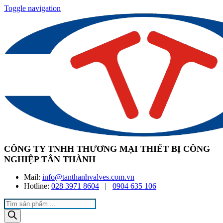
Toggle navigation
CÔNG TY TNHH THƯƠNG MẠI THIẾT BỊ CÔNG
NGHIỆP TÂN THÀNH
Mail:
info@tanthanhvalves.com.vn
Hotline:
028 3971 8604
|
0904 635 106
Products
search