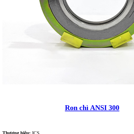
Ron chì ANSI 300
Thương hiệu:
JCS