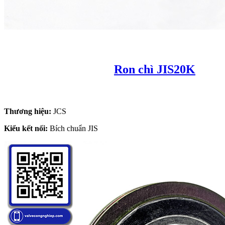
Ron chì JIS20K
Thương hiệu:
JCS
Kiểu kết nối:
Bích chuẩn JIS