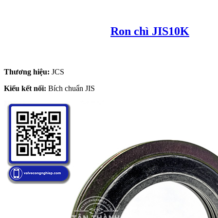
Ron chì JIS10K
Thương hiệu:
JCS
Kiểu kết nối:
Bích chuẩn JIS