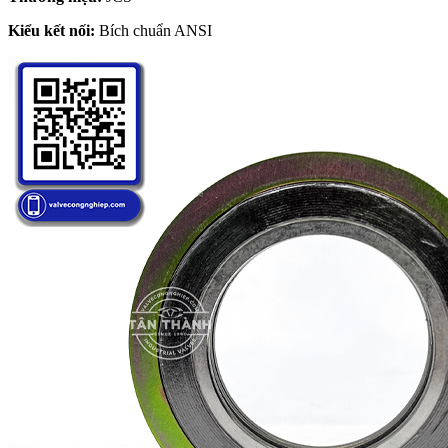
Kiểu kết nối:
Bích chuẩn ANSI