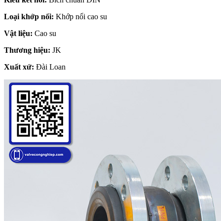
Loại khớp nối:
Khớp nối cao su
Vật liệu:
Cao su
Thương hiệu:
JK
Xuất xứ:
Đài Loan