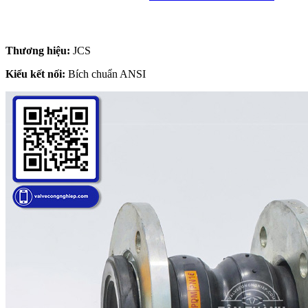
Thương hiệu:
JCS
Kiểu kết nối:
Bích chuẩn ANSI