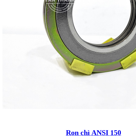
Ron chì ANSI 150