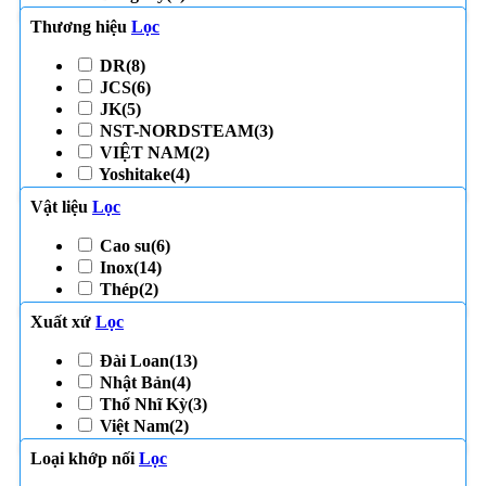
Thương hiệu
Lọc
DR
(8)
JCS
(6)
JK
(5)
NST-NORDSTEAM
(3)
VIỆT NAM
(2)
Yoshitake
(4)
Vật liệu
Lọc
Cao su
(6)
Inox
(14)
Thép
(2)
Xuất xứ
Lọc
Đài Loan
(13)
Nhật Bản
(4)
Thổ Nhĩ Kỳ
(3)
Việt Nam
(2)
Loại khớp nối
Lọc