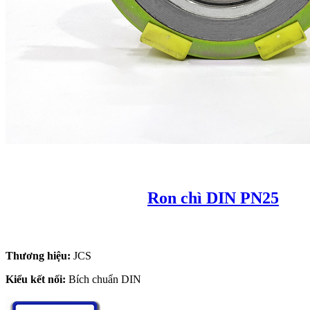
Ron chì DIN PN25
Thương hiệu:
JCS
Kiểu kết nối:
Bích chuẩn DIN