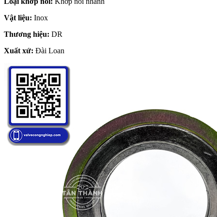
Loại khớp nối:
Khớp nối nhanh
Vật liệu:
Inox
Thương hiệu:
DR
Xuất xứ:
Đài Loan