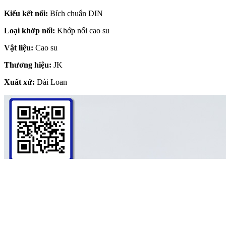
Kiểu kết nối:
Bích chuẩn DIN
Loại khớp nối:
Khớp nối cao su
Vật liệu:
Cao su
Thương hiệu:
JK
Xuất xứ:
Đài Loan