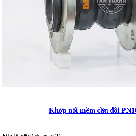
Khớp nối mềm cầu đôi PN1
Kiểu kết nối:
Bích chuẩn DIN