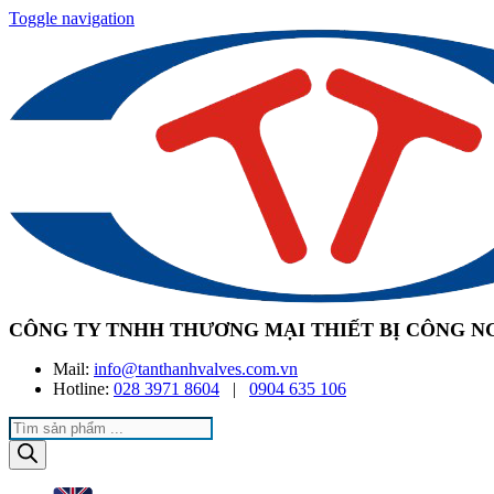
Toggle navigation
CÔNG TY TNHH THƯƠNG MẠI THIẾT BỊ CÔNG N
Mail:
info@tanthanhvalves.com.vn
Hotline:
028 3971 8604
|
0904 635 106
Products
search