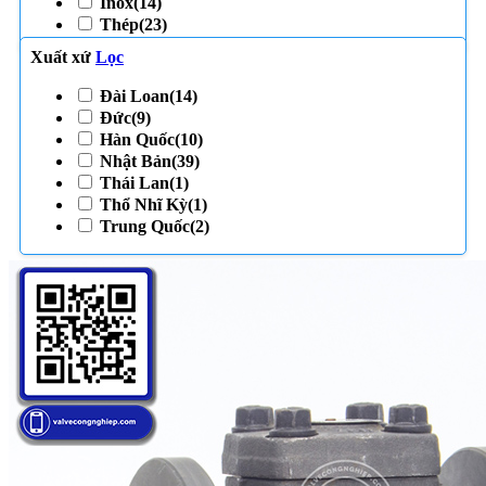
Inox
(14)
Thép
(23)
Xuất xứ
Lọc
Đài Loan
(14)
Đức
(9)
Hàn Quốc
(10)
Nhật Bản
(39)
Thái Lan
(1)
Thổ Nhĩ Kỳ
(1)
Trung Quốc
(2)