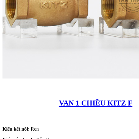
VAN 1 CHIỀU KITZ F
Kiểu kết nối:
Ren