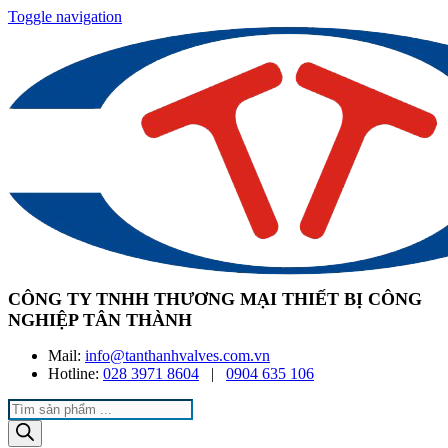
Toggle navigation
CÔNG TY TNHH THƯƠNG MẠI THIẾT BỊ CÔNG
NGHIỆP TÂN THÀNH
Mail:
info@tanthanhvalves.com.vn
Hotline:
028 3971 8604
|
0904 635 106
Products
search