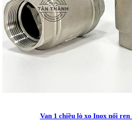
Van 1 chiều lò xo Inox nối re