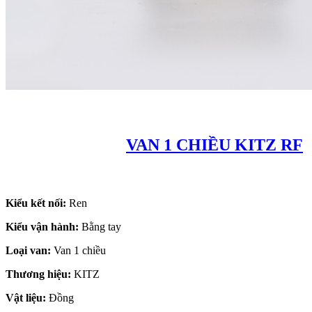
VAN 1 CHIỀU KITZ RF
Kiểu kết nối:
Ren
Kiểu vận hành:
Bằng tay
Loại van:
Van 1 chiều
Thương hiệu:
KITZ
Vật liệu:
Đồng