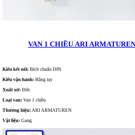
VAN 1 CHIỀU ARI ARMATUREN 
Kiểu kết nối:
Bích chuẩn DIN
Kiểu vận hành:
Bằng tay
Xuất xứ:
Đức
Loại van:
Van 1 chiều
Thương hiệu:
ARI ARMATUREN
Vật liệu:
Gang