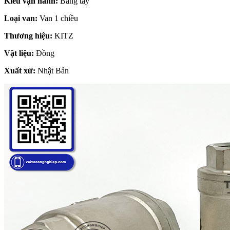
Kiểu vận hành:
Bằng tay
Loại van:
Van 1 chiều
Thương hiệu:
KITZ
Vật liệu:
Đồng
Xuất xứ:
Nhật Bản