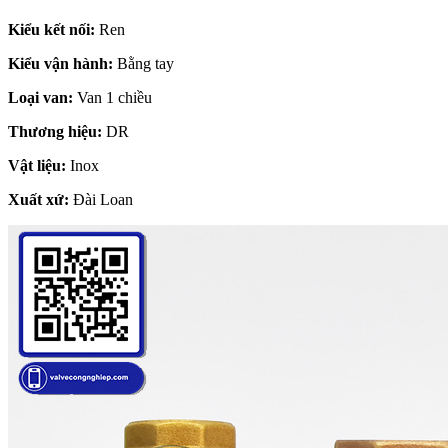
Kiểu kết nối:
Ren
Kiểu vận hành:
Bằng tay
Loại van:
Van 1 chiều
Thương hiệu:
DR
Vật liệu:
Inox
Xuất xứ:
Đài Loan