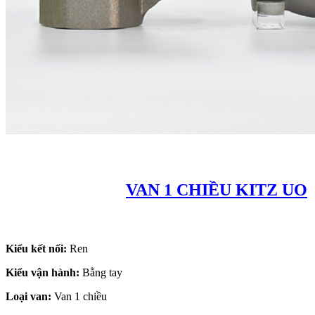
VAN 1 CHIỀU KITZ UO
Kiểu kết nối:
Ren
Kiểu vận hành:
Bằng tay
Loại van:
Van 1 chiều