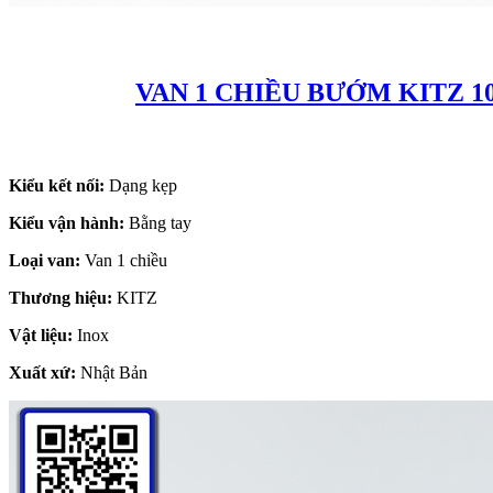
VAN 1 CHIỀU BƯỚM KITZ 
Kiểu kết nối:
Dạng kẹp
Kiểu vận hành:
Bằng tay
Loại van:
Van 1 chiều
Thương hiệu:
KITZ
Vật liệu:
Inox
Xuất xứ:
Nhật Bản