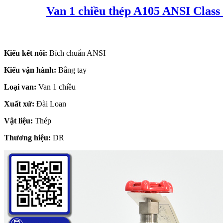
Van 1 chiều thép A105 ANSI Class
Kiểu kết nối:
Bích chuẩn ANSI
Kiểu vận hành:
Bằng tay
Loại van:
Van 1 chiều
Xuất xứ:
Đài Loan
Vật liệu:
Thép
Thương hiệu:
DR