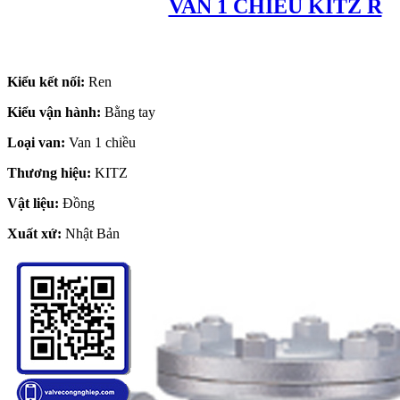
VAN 1 CHIỀU KITZ R
Kiểu kết nối:
Ren
Kiểu vận hành:
Bằng tay
Loại van:
Van 1 chiều
Thương hiệu:
KITZ
Vật liệu:
Đồng
Xuất xứ:
Nhật Bản