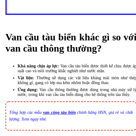
Van cầu tàu biển khác gì so vớ
van cầu thông thường?
Khả năng chịu áp lực:
Van cầu tàu biển được thiết kế chịu được á
suất cao và môi trường khắc nghiệt như nước mặn.
Vật liệu:
Thường sử dụng các vật liệu kháng mài mòn như thé
không gỉ, gang có lớp mạ kẽm nhôm hoặc đồng thau.
Ứng dụng:
Van cầu thông thường được dùng trong nhà máy xử l
nước, trong khi van cầu tàu biển dùng cho hệ thống trên tàu thủy.
Tổng hợp các mẫu
van cổng tàu biển
chính hãng HSN, giá rẻ và chất
lượng. Xem ngay nhé.