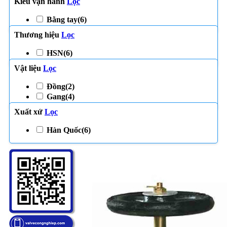
Kiểu vận hành
Lọc
Bằng tay
(6)
Thương hiệu
Lọc
HSN
(6)
Vật liệu
Lọc
Đồng
(2)
Gang
(4)
Xuất xứ
Lọc
Hàn Quốc
(6)