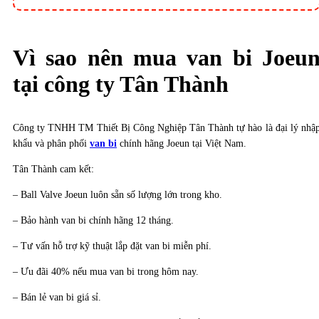
Vì sao nên mua
van bi
Joeu
tại công ty Tân Thành
Công ty TNHH TM Thiết Bị Công Nghiệp Tân Thành tự hào là đại lý nhậ
khẩu và phân phối
van bi
chính hãng Joeun tại Việt Nam.
Tân Thành cam kết:
– Ball Valve Joeun luôn sẵn số lượng lớn trong kho.
– Bảo hành van bi chính hãng 12 tháng.
– Tư vấn hỗ trợ kỹ thuật lắp đặt van bi miễn phí.
– Ưu đãi 40% nếu mua van bi trong hôm nay.
– Bán lẻ van bi giá sỉ.