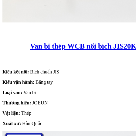
Van bi thép WCB nối bích JIS20
Kiểu kết nối:
Bích chuẩn JIS
Kiểu vận hành:
Bằng tay
Loại van:
Van bi
Thương hiệu:
JOEUN
Vật liệu:
Thép
Xuất xứ:
Hàn Quốc