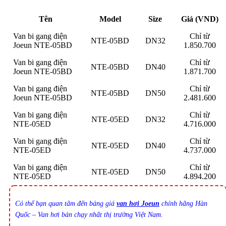
Tên
Model
Size
Giá (VND)
Van bi gang điện
Chỉ từ
NTE-05BD
DN32
Joeun NTE-05BD
1.850.700
Van bi gang điện
Chỉ từ
NTE-05BD
DN40
Joeun NTE-05BD
1.871.700
Van bi gang điện
Chỉ từ
NTE-05BD
DN50
Joeun NTE-05BD
2.481.600
Van bi gang điện
Chỉ từ
NTE-05ED
DN32
NTE-05ED
4.716.000
Van bi gang điện
Chỉ từ
NTE-05ED
DN40
NTE-05ED
4.737.000
Van bi gang điện
Chỉ từ
NTE-05ED
DN50
NTE-05ED
4.894.200
Có thể bạn quan tâm đến bảng giá
van hơi Joeun
chính hãng Hàn
Quốc – Van hơi bán chạy nhất thị trường Việt Nam.