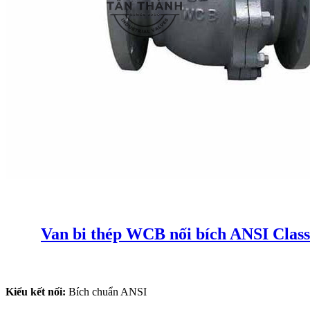
Van bi thép WCB nối bích ANSI Class
Kiểu kết nối:
Bích chuẩn ANSI