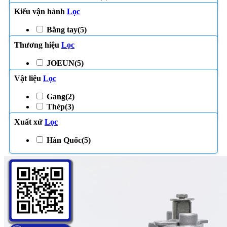
Kiểu vận hành
Lọc
Bằng tay
(5)
Thương hiệu
Lọc
JOEUN
(5)
Vật liệu
Lọc
Gang
(2)
Thép
(3)
Xuất xứ
Lọc
Hàn Quốc
(5)