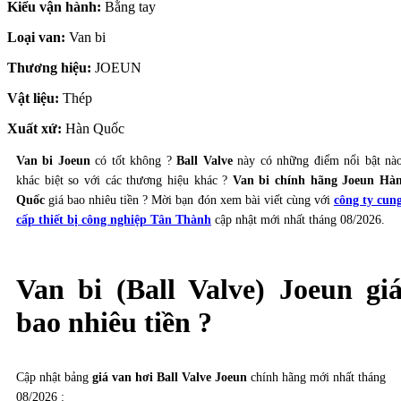
Kiểu vận hành:
Bằng tay
Loại van:
Van bi
Thương hiệu:
JOEUN
Vật liệu:
Thép
Xuất xứ:
Hàn Quốc
Van bi
Joeun
có tốt không ?
Ball Valve
này có những điểm nổi bật nà
khác biệt so với các thương hiệu khác ?
Van bi chính hãng Joeun Hà
Quốc
giá bao nhiêu tiền ? Mời bạn đón xem bài viết cùng với
công ty cun
cấp thiết bị công nghiệp Tân Thành
cập nhật mới nhất tháng 08/2026.
Van bi (Ball Valve) Joeun gi
bao nhiêu tiền ?
Cập nhật bảng
giá van hơi Ball Valve Joeun
chính hãng mới nhất tháng
08/2026 :