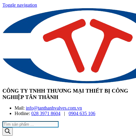
Toggle navigation
CÔNG TY TNHH THƯƠNG MẠI THIẾT BỊ CÔNG
NGHIỆP TÂN THÀNH
Mail:
info@tanthanhvalves.com.vn
Hotline:
028 3971 8604
|
0904 635 106
Products
search