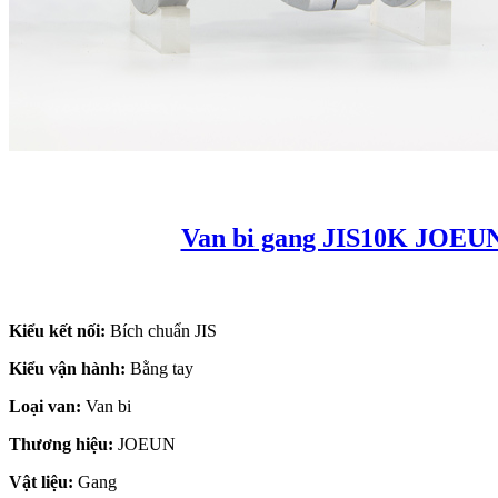
Van bi gang JIS10K JOEU
Kiểu kết nối:
Bích chuẩn JIS
Kiểu vận hành:
Bằng tay
Loại van:
Van bi
Thương hiệu:
JOEUN
Vật liệu:
Gang