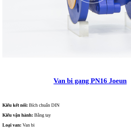
Van bi gang PN16 Joeun
Kiểu kết nối:
Bích chuẩn DIN
Kiểu vận hành:
Bằng tay
Loại van:
Van bi