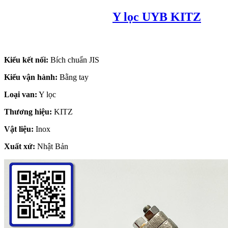
Y lọc UYB KITZ
Kiểu kết nối:
Bích chuẩn JIS
Kiểu vận hành:
Bằng tay
Loại van:
Y lọc
Thương hiệu:
KITZ
Vật liệu:
Inox
Xuất xứ:
Nhật Bản