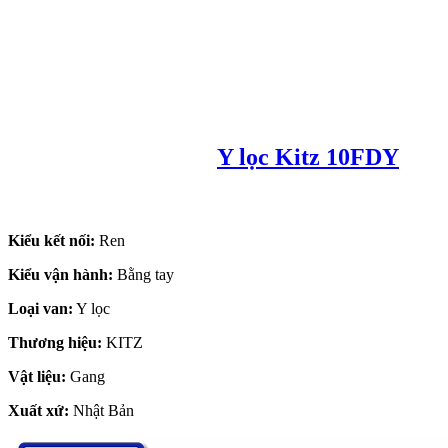
Y lọc Kitz 10FDY
Kiểu kết nối:
Ren
Kiểu vận hành:
Bằng tay
Loại van:
Y lọc
Thương hiệu:
KITZ
Vật liệu:
Gang
Xuất xứ:
Nhật Bản