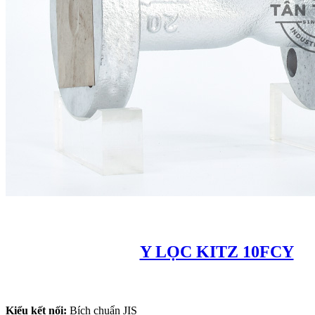
Y LỌC KITZ 10FCY
Kiểu kết nối:
Bích chuẩn JIS