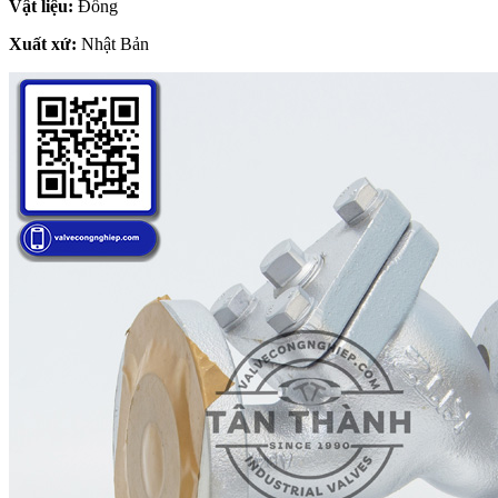
Vật liệu:
Đồng
Xuất xứ:
Nhật Bản