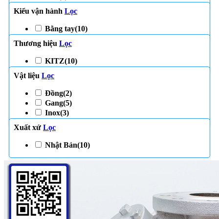
Kiểu vận hành
Lọc
Bằng tay
(10)
Thương hiệu
Lọc
KITZ
(10)
Vật liệu
Lọc
Đồng
(2)
Gang
(5)
Inox
(3)
Xuất xứ
Lọc
Nhật Bản
(10)