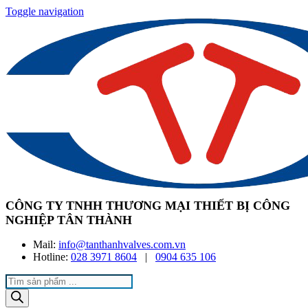
Toggle navigation
CÔNG TY TNHH THƯƠNG MẠI THIẾT BỊ CÔNG
NGHIỆP TÂN THÀNH
Mail:
info@tanthanhvalves.com.vn
Hotline:
028 3971 8604
|
0904 635 106
Products
search