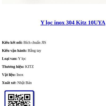
Y lọc inox 304 Kitz 10UYA
Kiểu kết nối:
Bích chuẩn JIS
Kiểu vận hành:
Bằng tay
Loại van:
Y lọc
Thương hiệu:
KITZ
Vật liệu:
Inox
Xuất xứ:
Nhật Bản