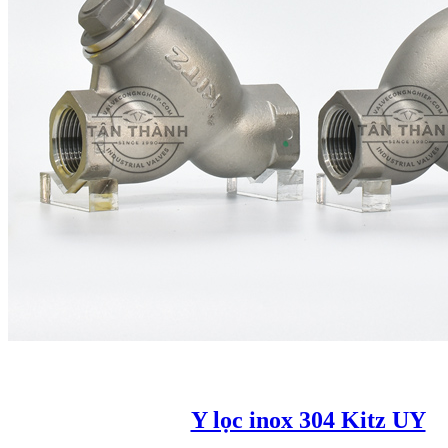
Y lọc inox 304 Kitz UY