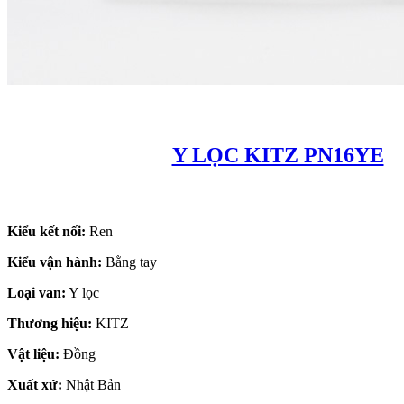
Y LỌC KITZ PN16YE
Kiểu kết nối:
Ren
Kiểu vận hành:
Bằng tay
Loại van:
Y lọc
Thương hiệu:
KITZ
Vật liệu:
Đồng
Xuất xứ:
Nhật Bản