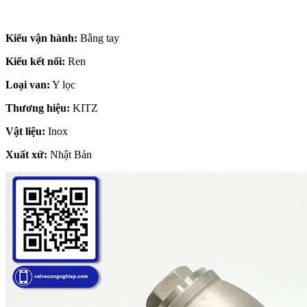
Kiểu vận hành:
Bằng tay
Kiểu kết nối:
Ren
Loại van:
Y lọc
Thương hiệu:
KITZ
Vật liệu:
Inox
Xuất xứ:
Nhật Bản