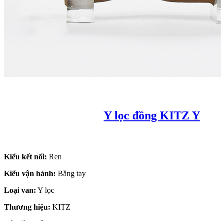
Y lọc đồng KITZ Y
Kiểu kết nối:
Ren
Kiểu vận hành:
Bằng tay
Loại van:
Y lọc
Thương hiệu:
KITZ