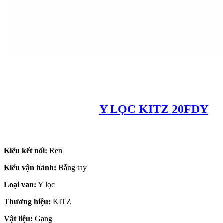
Y LỌC KITZ 20FDY
Kiểu kết nối:
Ren
Kiểu vận hành:
Bằng tay
Loại van:
Y lọc
Thương hiệu:
KITZ
Vật liệu:
Gang