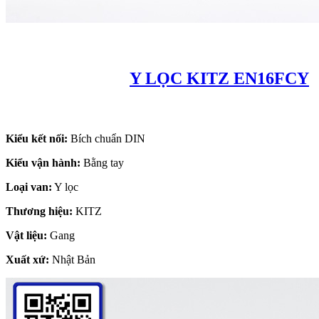
Y LỌC KITZ EN16FCY
Kiểu kết nối:
Bích chuẩn DIN
Kiểu vận hành:
Bằng tay
Loại van:
Y lọc
Thương hiệu:
KITZ
Vật liệu:
Gang
Xuất xứ:
Nhật Bản