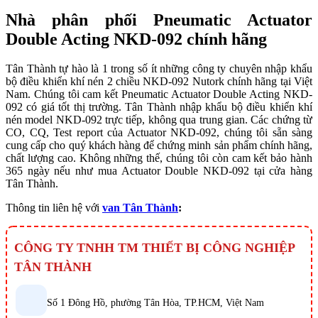
Nhà phân phối Pneumatic Actuator
Double Acting NKD-092 chính hãng
Tân Thành tự hào là 1 trong số ít những công ty chuyên nhập khẩu
bộ điều khiển khí nén 2 chiều NKD-092 Nutork chính hãng tại Việt
Nam. Chúng tôi cam kết Pneumatic Actuator Double Acting NKD-
092 có giá tốt thị trường. Tân Thành nhập khẩu bộ điều khiển khí
nén model NKD-092 trực tiếp, không qua trung gian. Các chứng từ
CO, CQ, Test report của Actuator NKD-092, chúng tôi sẵn sàng
cung cấp cho quý khách hàng để chứng minh sản phẩm chính hãng,
chất lượng cao. Không những thế, chúng tôi còn cam kết bảo hành
365 ngày nếu như mua Actuator Double NKD-092 tại cửa hàng
Tân Thành.
Thông tin liên hệ với
van Tân Thành
:
CÔNG TY TNHH TM THIẾT BỊ CÔNG NGHIỆP
TÂN THÀNH
Số 1 Đông Hồ, phường Tân Hòa, TP.HCM, Việt Nam