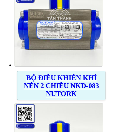
BỘ ĐIỀU KHIỂN KHÍ
NÉN 2 CHIỀU NKD-083
NUTORK