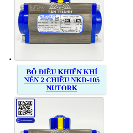
BỘ ĐIỀU KHIỂN KHÍ
NÉN 2 CHIỀU NKD-105
NUTORK