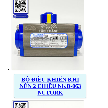
BỘ ĐIỀU KHIỂN KHÍ
NÉN 2 CHIỀU NKD-063
NUTORK