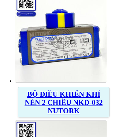
BỘ ĐIỀU KHIỂN KHÍ
NÉN 2 CHIỀU NKD-032
NUTORK