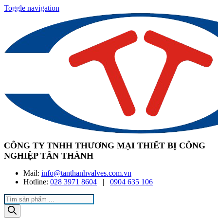
Toggle navigation
CÔNG TY TNHH THƯƠNG MẠI THIẾT BỊ CÔNG
NGHIỆP TÂN THÀNH
Mail:
info@tanthanhvalves.com.vn
Hotline:
028 3971 8604
|
0904 635 106
Products
search