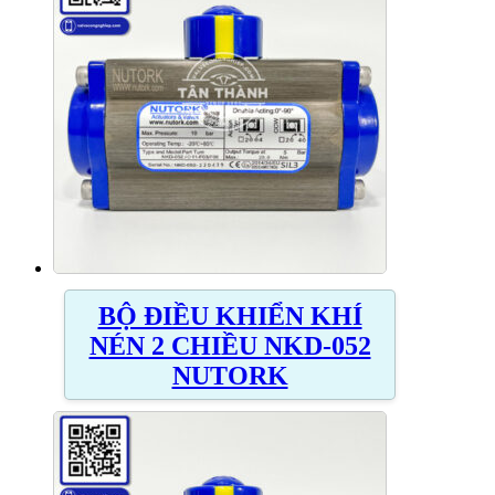
BỘ ĐIỀU KHIỂN KHÍ
NÉN 2 CHIỀU NKD-052
NUTORK