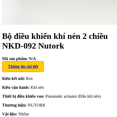
Bộ điều khiển khí nén 2 chiều
NKD-092 Nutork
Mã sản phẩm:
N/A
Thông tin chi tiết
Kiểu kết nối:
Ren
Kiểu vận hành:
Khí nén
Thiết bị điều khiển van:
Pneumatic actuator (Đầu khí nén)
Thương hiệu:
NUTORK
Vật liệu:
Nhôm