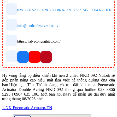
028 3866 5295
|
028 3971 8604
|
0913 833 245
|
0904 635 106
info@tanthanhvalves.com.vn
https://valvecongnghiep.com/
Hy vọng rằng bộ điều khiển khí nén 2 chiều NKD-092 Nutork sẽ
góp phần nâng cao hiệu suất làm việc hệ thống đường ống của
bạn.Hiện tại, Tân Thành đang có ưu đãi khi mua Pneumatic
Actuator Double Acting NKD-092 thông qua hotline 028 3866
5295 | 0904 635 106. Mời bạn gọi ngay để nhận ưu đãi duy nhất
trong tháng 08/2026 nhé.
1-NK Pneumatic Actuator-EN