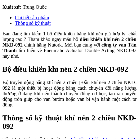
Xuất xứ:
Trung Quốc
Chi tiết sản phẩm
Thông số kỹ thuật
Bạn đang tìm kiếm 1 bộ điều khiển bằng khí nén giá hợp lý, chất
lượng cao ? Tham khảo ngay mẫu bộ
điều khiển khí nén 2 chiều
NKD-092
chính hãng Nutork. Mời bạn cùng với
công ty van Tân
Thành
tìm hiểu về Pneumatic Actuator Double Acting NKD-092
này nhé.
Bộ điều khiển khí nén 2 chiều NKD-092
Bộ truyền động bằng khí nén 2 chiều | Đầu khí nén 2 chiều NKD-
092 là một thiết bị hoạt động bằng cách chuyển đổi năng lượng
thường ở dạng khí nén thành chuyển động cơ học, tạo ra chuyển
động tròn giúp cho van bướm hoặc van bi vận hành một cách tự
động.
Thông số kỹ thuật khí nén 2 chiều NKD-
092