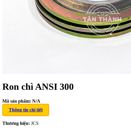
Ron chì ANSI 300
Mã sản phẩm:
N/A
Thông tin chi tiết
Thương hiệu:
JCS