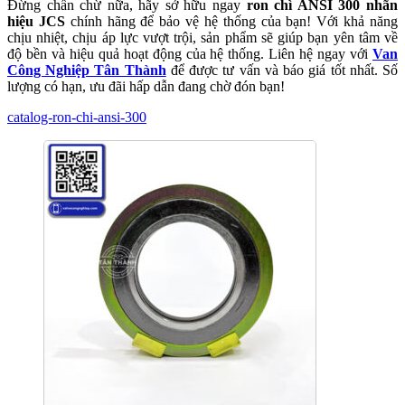
Đừng chần chừ nữa, hãy sở hữu ngay
ron chì ANSI 300 nhãn
hiệu JCS
chính hãng để bảo vệ hệ thống của bạn! Với khả năng
chịu nhiệt, chịu áp lực vượt trội, sản phẩm sẽ giúp bạn yên tâm về
độ bền và hiệu quả hoạt động của hệ thống. Liên hệ ngay với
Van
Công Nghiệp Tân Thành
để được tư vấn và báo giá tốt nhất. Số
lượng có hạn, ưu đãi hấp dẫn đang chờ đón bạn!
catalog-ron-chi-ansi-300