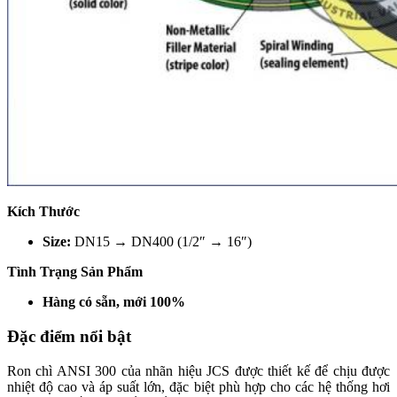
Kích Thước
Size:
DN15 → DN400 (1/2″ → 16″)
Tình Trạng Sản Phẩm
Hàng có sẵn, mới 100%
Đặc điểm nổi bật
Ron chì ANSI 300 của nhãn hiệu JCS được thiết kế để chịu được
nhiệt độ cao và áp suất lớn, đặc biệt phù hợp cho các hệ thống hơi