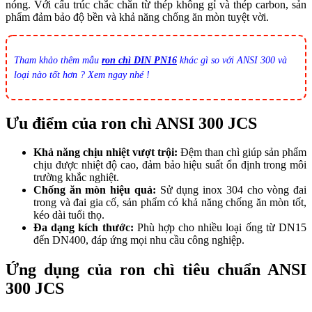
nóng. Với cấu trúc chắc chắn từ thép không gỉ và thép carbon, sản
phẩm đảm bảo độ bền và khả năng chống ăn mòn tuyệt vời.
Tham khảo thêm mẫu
ron chì DIN PN16
khác gì so với ANSI 300 và
loại nào tốt hơn ? Xem ngay nhé !
Ưu điểm của ron chì ANSI 300 JCS
Khả năng chịu nhiệt vượt trội:
Đệm than chì giúp sản phẩm
chịu được nhiệt độ cao, đảm bảo hiệu suất ổn định trong môi
trường khắc nghiệt.
Chống ăn mòn hiệu quả:
Sử dụng inox 304 cho vòng đai
trong và đai gia cố, sản phẩm có khả năng chống ăn mòn tốt,
kéo dài tuổi thọ.
Đa dạng kích thước:
Phù hợp cho nhiều loại ống từ DN15
đến DN400, đáp ứng mọi nhu cầu công nghiệp.
Ứng dụng của ron chì tiêu chuẩn ANSI
300 JCS