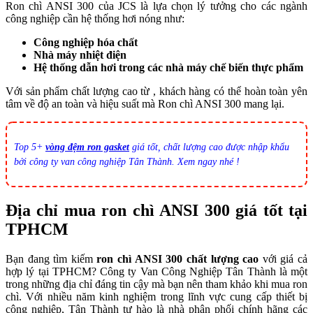
Ron chì ANSI 300 của JCS là lựa chọn lý tưởng cho các ngành
công nghiệp cần hệ thống hơi nóng như:
Công nghiệp hóa chất
Nhà máy nhiệt điện
Hệ thống dẫn hơi trong các nhà máy chế biến thực phẩm
Với sản phẩm chất lượng cao từ , khách hàng có thể hoàn toàn yên
tâm về độ an toàn và hiệu suất mà Ron chì ANSI 300 mang lại.
Top 5+
vòng đệm ron gasket
giá tốt, chất lượng cao được nhập khẩu
bởi công ty van công nghiệp Tân Thành. Xem ngay nhé !
Địa chỉ mua ron chì ANSI 300 giá tốt tại
TPHCM
Bạn đang tìm kiếm
ron chì ANSI 300 chất lượng cao
với giá cả
hợp lý tại TPHCM? Công ty Van Công Nghiệp Tân Thành là một
trong những địa chỉ đáng tin cậy mà bạn nên tham khảo khi mua ron
chì. Với nhiều năm kinh nghiệm trong lĩnh vực cung cấp thiết bị
công nghiệp, Tân Thành tự hào là nhà phân phối chính hãng các