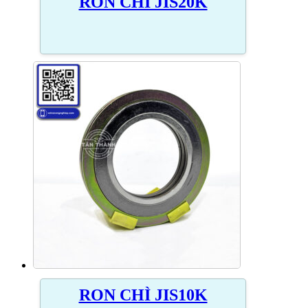
RON CHÌ JIS20K
RON CHÌ JIS10K