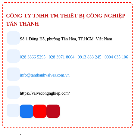
CÔNG TY TNHH TM THIẾT BỊ CÔNG NGHIỆP
TÂN THÀNH
Số 1 Đông Hồ, phường Tân Hòa, TP.HCM, Việt Nam
028 3866 5295
|
028 3971 8604
|
0913 833 245
|
0904 635 106
info@tanthanhvalves.com.vn
https://valvecongnghiep.com/