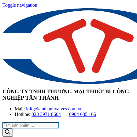
Toggle navigation
CÔNG TY TNHH THƯƠNG MẠI THIẾT BỊ CÔNG
NGHIỆP TÂN THÀNH
Mail:
info@tanthanhvalves.com.vn
Hotline:
028 3971 8604
|
0904 635 106
Products
search