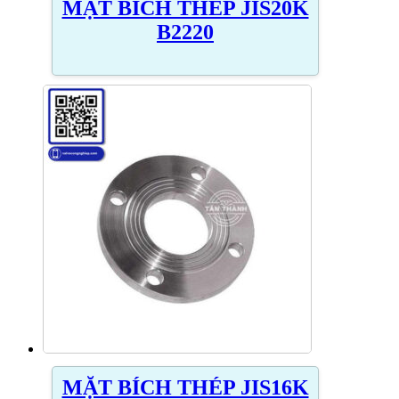
MẶT BÍCH THÉP JIS20K
B2220
MẶT BÍCH THÉP JIS16K