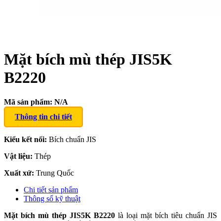
Mặt bích mù thép JIS5K
B2220
Mã sản phẩm:
N/A
Thông tin chi tiết
Kiểu kết nối:
Bích chuẩn JIS
Vật liệu:
Thép
Xuất xứ:
Trung Quốc
Chi tiết sản phẩm
Thông số kỹ thuật
Mặt bích mù thép JIS5K B2220
là loại mặt bích tiêu chuẩn JIS