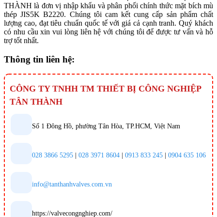
THÀNH là đơn vị nhập khẩu và phân phối chính thức mặt bích mù
thép JIS5K B2220. Chúng tôi cam kết cung cấp sản phẩm chất
lượng cao, đạt tiêu chuẩn quốc tế với giá cả cạnh tranh. Quý khách
có nhu cầu xin vui lòng liên hệ với chúng tôi để được tư vấn và hỗ
trợ tốt nhất.
Thông tin liên hệ:
CÔNG TY TNHH TM THIẾT BỊ CÔNG NGHIỆP
TÂN THÀNH
Số 1 Đông Hồ, phường Tân Hòa, TP.HCM, Việt Nam
028 3866 5295
|
028 3971 8604
|
0913 833 245
|
0904 635 106
info@tanthanhvalves.com.vn
https://valvecongnghiep.com/