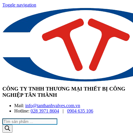
Toggle navigation
CÔNG TY TNHH THƯƠNG MẠI THIẾT BỊ CÔNG
NGHIỆP TÂN THÀNH
Mail:
info@tanthanhvalves.com.vn
Hotline:
028 3971 8604
|
0904 635 106
Products
search