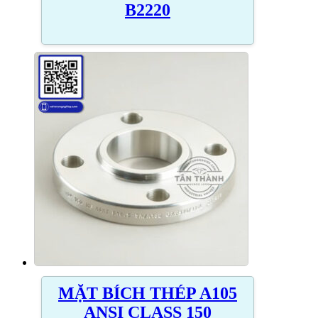
B2220
MẶT BÍCH THÉP A105
ANSI CLASS 150