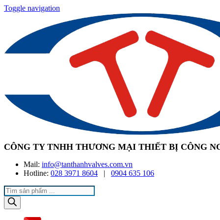
Toggle navigation
CÔNG TY TNHH THƯƠNG MẠI THIẾT BỊ CÔNG N
Mail:
info@tanthanhvalves.com.vn
Hotline:
028 3971 8604
|
0904 635 106
Products
search