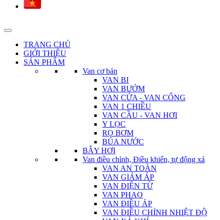
TRANG CHỦ
GIỚI THIỆU
SẢN PHẨM
Van cơ bản
VAN BI
VAN BƯỚM
VAN CỬA - VAN CỔNG
VAN 1 CHIỀU
VAN CẦU - VAN HƠI
Y LỌC
RỌ BƠM
BÚA NƯỚC
BẪY HƠI
Van điều chỉnh, Điều khiển, tự động xả
VAN AN TOÀN
VAN GIẢM ÁP
VAN ĐIỆN TỪ
VAN PHAO
VAN ĐIỀU ÁP
VAN ĐIỀU CHỈNH NHIỆT ĐỘ