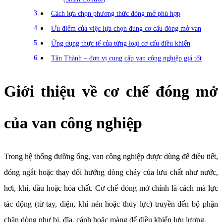
Cách lựa chọn phương thức đóng mở phù hợp
Ưu điểm của việc lựa chọn đúng cơ cấu đóng mở van
Ứng dụng thực tế của từng loại cơ cấu điều khiển
Tân Thành – đơn vị cung cấp van công nghiệp giá tốt
Giới thiệu về cơ chế đóng mở
của van công nghiệp
Trong hệ thống đường ống, van công nghiệp được dùng để điều tiết,
đóng ngắt hoặc thay đổi hướng dòng chảy của lưu chất như nước,
hơi, khí, dầu hoặc hóa chất. Cơ chế đóng mở chính là cách mà lực
tác động (từ tay, điện, khí nén hoặc thủy lực) truyền đến bộ phận
chặn dòng như bi, đĩa, cánh hoặc màng để điều khiển lưu lượng.