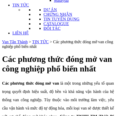
Malaysia
TIN TỨC
DỰ ÁN
CHỨNG NHẬN
TIN TUYỂN DỤNG
CATALOGUE
ĐỐI TÁC
LIÊN HỆ
Van Tân Thành
>
TIN TỨC
>
Các phương thức đóng mở van công
nghiệp phổ biến nhất
Các phương thức đóng mở van
công nghiệp phổ biến nhất
Các phương thức đóng mở van
là một trong những yếu tố quan
trọng quyết định hiệu suất, độ bền và khả năng vận hành của hệ
thống van công nghiệp. Tùy thuộc vào môi trường làm việc, yêu
cầu vận hành và mức độ tự động hóa, mỗi loại van sẽ được thiết kế