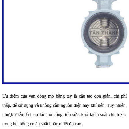
Ưu điểm của van đóng mở bằng tay là cấu tạo đơn giản, chi phí
thấp, dễ sử dụng và không cần nguồn điện hay khí nén. Tuy nhiên,
nhược điểm là thao tác thủ công, tốn sức, khó kiểm soát chính xác
trong hệ thống có áp suất hoặc nhiệt độ cao.