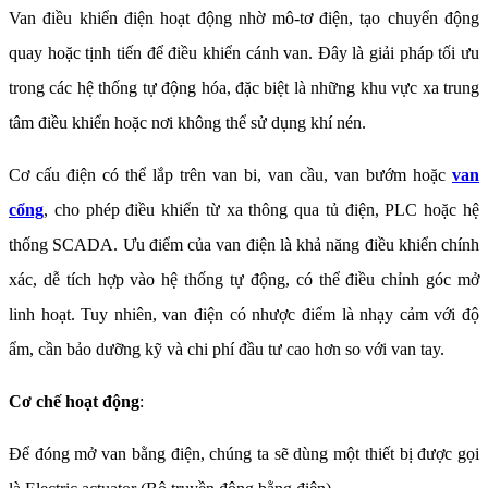
Van điều khiển điện hoạt động nhờ mô-tơ điện, tạo chuyển động
quay hoặc tịnh tiến để điều khiển cánh van. Đây là giải pháp tối ưu
trong các hệ thống tự động hóa, đặc biệt là những khu vực xa trung
tâm điều khiển hoặc nơi không thể sử dụng khí nén.
Cơ cấu điện có thể lắp trên van bi, van cầu, van bướm hoặc
van
cổng
, cho phép điều khiển từ xa thông qua tủ điện, PLC hoặc hệ
thống SCADA. Ưu điểm của van điện là khả năng điều khiển chính
xác, dễ tích hợp vào hệ thống tự động, có thể điều chỉnh góc mở
linh hoạt. Tuy nhiên, van điện có nhược điểm là nhạy cảm với độ
ẩm, cần bảo dưỡng kỹ và chi phí đầu tư cao hơn so với van tay.
Cơ chế hoạt động
:
Để đóng mở van bằng điện, chúng ta sẽ dùng một thiết bị được gọi