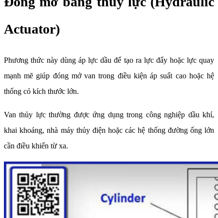
Đóng mở bằng thủy lực (Hydraulic
Actuator)
Phương thức này dùng áp lực dầu để tạo ra lực đẩy hoặc lực quay
mạnh mẽ giúp đóng mở van trong điều kiện áp suất cao hoặc hệ
thống có kích thước lớn.
Van thủy lực thường được ứng dụng trong công nghiệp dầu khí,
khai khoáng, nhà máy thủy điện hoặc các hệ thống đường ống lớn
cần điều khiển từ xa.