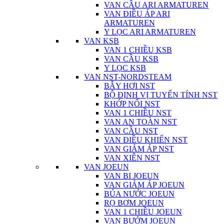
VAN CẦU ARI ARMATUREN
VAN ĐIỀU ÁP ARI
ARMATUREN
Y LỌC ARI ARMATUREN
VAN KSB
VAN 1 CHIỀU KSB
VAN CẦU KSB
Y LỌC KSB
VAN NST-NORDSTEAM
BẪY HƠI NST
BỘ ĐỊNH VỊ TUYẾN TÍNH NST
KHỚP NỐI NST
VAN 1 CHIỀU NST
VAN AN TOÀN NST
VAN CẦU NST
VAN ĐIỀU KHIỂN NST
VAN GIẢM ÁP NST
VAN XIÊN NST
VAN JOEUN
VAN BI JOEUN
VAN GIẢM ÁP JOEUN
BÚA NƯỚC JOEUN
RỌ BƠM JOEUN
VAN 1 CHIỀU JOEUN
VAN BƯỚM JOEUN