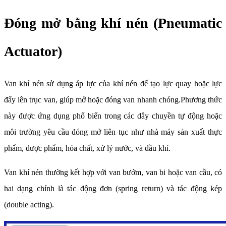
Đóng mở bằng khí nén (Pneumatic
Actuator)
Van khí nén sử dụng áp lực của khí nén để tạo lực quay hoặc lực
đẩy lên trục van, giúp mở hoặc đóng van nhanh chóng.Phương thức
này được ứng dụng phổ biến trong các dây chuyền tự động hoặc
môi trường yêu cầu đóng mở liên tục như nhà máy sản xuất thực
phẩm, dược phẩm, hóa chất, xử lý nước, và dầu khí.
Van khí nén thường kết hợp với van bướm, van bi hoặc van cầu, có
hai dạng chính là tác động đơn (spring return) và tác động kép
(double acting).