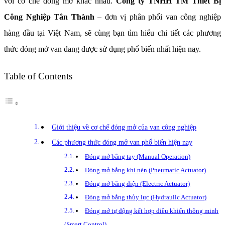
với cơ chế đóng mở khác nhau.
Công ty TNHH TM Thiết Bị
Công Nghiệp Tân Thành
– đơn vị phân phối van công nghiệp
hàng đầu tại Việt Nam, sẽ cùng bạn tìm hiểu chi tiết các phương
thức đóng mở van đang được sử dụng phổ biến nhất hiện nay.
Table of Contents
Giới thiệu về cơ chế đóng mở của van công nghiệp
Các phương thức đóng mở van phổ biến hiện nay
Đóng mở bằng tay (Manual Operation)
Đóng mở bằng khí nén (Pneumatic Actuator)
Đóng mở bằng điện (Electric Actuator)
Đóng mở bằng thủy lực (Hydraulic Actuator)
Đóng mở tự động kết hợp điều khiển thông minh
(Smart Control)