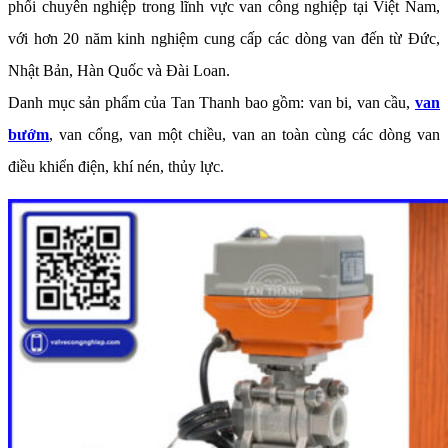
phối chuyên nghiệp trong lĩnh vực van công nghiệp tại Việt Nam,
với hơn 20 năm kinh nghiệm cung cấp các dòng van đến từ Đức,
Nhật Bản, Hàn Quốc và Đài Loan.
Danh mục sản phẩm của Tan Thanh bao gồm: van bi, van cầu,
van
bướm
, van cổng, van một chiều, van an toàn cùng các dòng van
điều khiển điện, khí nén, thủy lực.