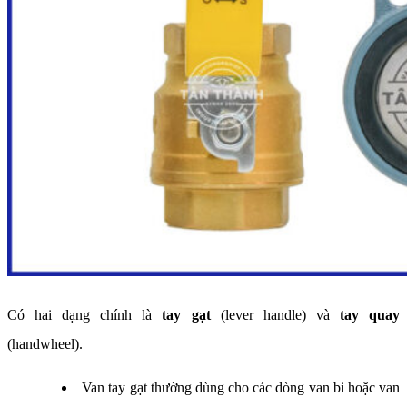
Có hai dạng chính là
tay gạt
(lever handle) và
tay quay
(handwheel).
Van tay gạt thường dùng cho các dòng van bi hoặc van