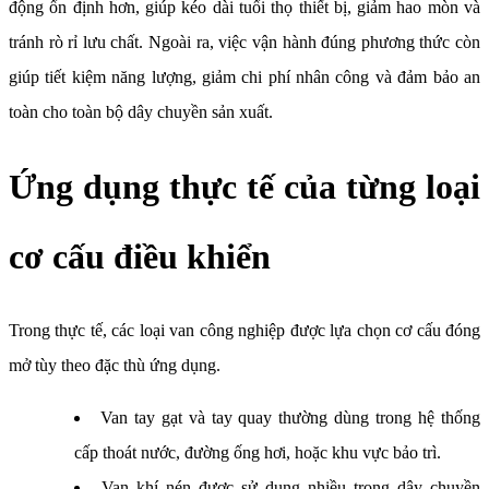
động ổn định hơn, giúp kéo dài tuổi thọ thiết bị, giảm hao mòn và
tránh rò rỉ lưu chất. Ngoài ra, việc vận hành đúng phương thức còn
giúp tiết kiệm năng lượng, giảm chi phí nhân công và đảm bảo an
toàn cho toàn bộ dây chuyền sản xuất.
Ứng dụng thực tế của từng loại
cơ cấu điều khiển
Trong thực tế, các loại van công nghiệp được lựa chọn cơ cấu đóng
mở tùy theo đặc thù ứng dụng.
Van tay gạt và tay quay thường dùng trong hệ thống
cấp thoát nước, đường ống hơi, hoặc khu vực bảo trì.
Van khí nén được sử dụng nhiều trong dây chuyền