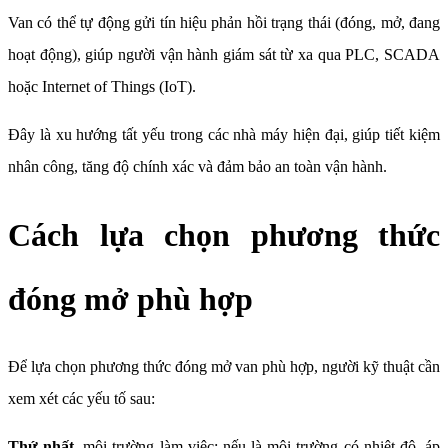
Van có thể tự động gửi tín hiệu phản hồi trạng thái (đóng, mở, đang
hoạt động), giúp người vận hành giám sát từ xa qua PLC, SCADA
hoặc Internet of Things (IoT).
Đây là xu hướng tất yếu trong các nhà máy hiện đại, giúp tiết kiệm
nhân công, tăng độ chính xác và đảm bảo an toàn vận hành.
Cách lựa chọn phương thức
đóng mở phù hợp
Để lựa chọn phương thức đóng mở van phù hợp, người kỹ thuật cần
xem xét các yếu tố sau:
Thứ nhất
, môi trường làm việc: nếu là môi trường có nhiệt độ, áp