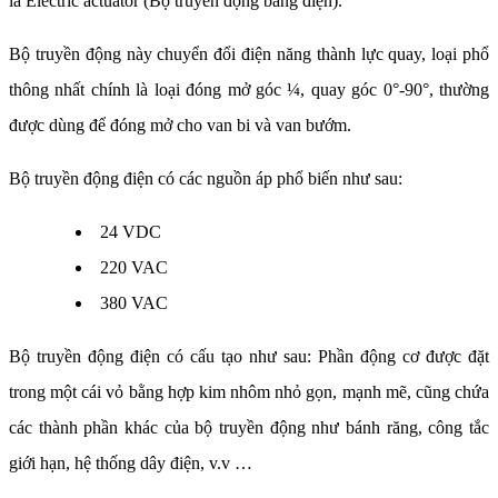
là Electric actuator (Bộ truyền động bằng điện).
Bộ truyền động này chuyển đổi điện năng thành lực quay, loại phổ
thông nhất chính là loại đóng mở góc ¼, quay góc 0°-90°, thường
được dùng để đóng mở cho van bi và van bướm.
Bộ truyền động điện có các nguồn áp phổ biến như sau:
24 VDC
220 VAC
380 VAC
Bộ truyền động điện có cấu tạo như sau: Phần động cơ được đặt
trong một cái vỏ bằng hợp kim nhôm nhỏ gọn, mạnh mẽ, cũng chứa
các thành phần khác của bộ truyền động như bánh răng, công tắc
giới hạn, hệ thống dây điện, v.v …