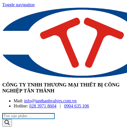
Toggle navigation
CÔNG TY TNHH THƯƠNG MẠI THIẾT BỊ CÔNG
NGHIỆP TÂN THÀNH
Mail:
info@tanthanhvalves.com.vn
Hotline:
028 3971 8604
|
0904 635 106
Products
search