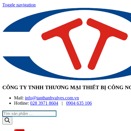
Toggle navigation
CÔNG TY TNHH THƯƠNG MẠI THIẾT BỊ CÔNG N
Mail:
info@tanthanhvalves.com.vn
Hotline:
028 3971 8604
|
0904 635 106
Products
search