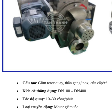
Cấu tạo
: Gồm rotor quay, thân gang/inox, cửa cấp/xả.
Kích cỡ thông dụng
: DN100 – DN400.
Tốc độ quay
: 10–30 vòng/phút.
Loại truyền động
: Motor giảm tốc.