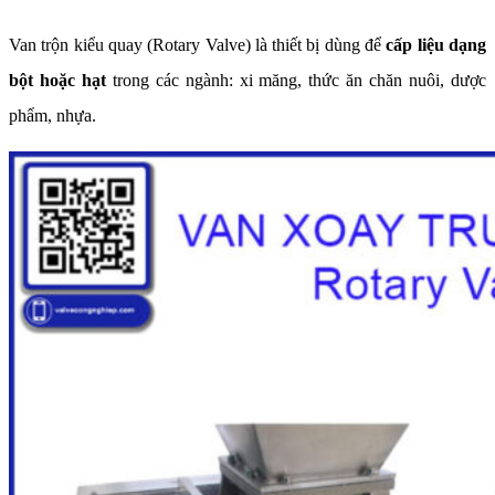
Van trộn kiểu quay (Rotary Valve) là thiết bị dùng để
cấp liệu dạng
bột hoặc hạt
trong các ngành: xi măng, thức ăn chăn nuôi, dược
phẩm, nhựa.