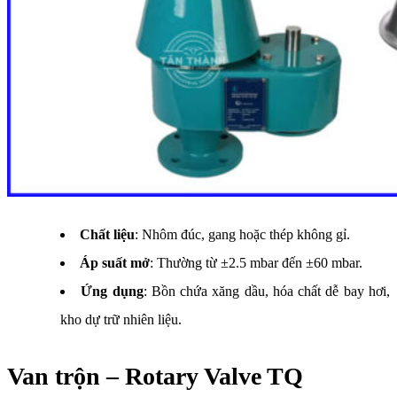
Chất liệu
: Nhôm đúc, gang hoặc thép không gỉ.
Áp suất mở
: Thường từ ±2.5 mbar đến ±60 mbar.
Ứng dụng
: Bồn chứa xăng dầu, hóa chất dễ bay hơi,
kho dự trữ nhiên liệu.
Van trộn – Rotary Valve TQ