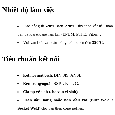
Nhiệt độ làm việc
Dao động từ
-20°C đến 220°C
, tùy theo vật liệu thân
van và loại gioăng làm kín (EPDM, PTFE, Viton…).
Với van hơi, van dầu nóng, có thể lên đến
350°C
.
Tiêu chuẩn kết nối
Kết nối mặt bích
: DIN, JIS, ANSI.
Ren trong/ngoài
: BSPT, NPT, G.
Clamp vệ sinh (cho van vi sinh)
.
Hàn đầu bằng hoặc hàn đầu vát (Butt Weld /
Socket Weld)
cho van thép công nghiệp.