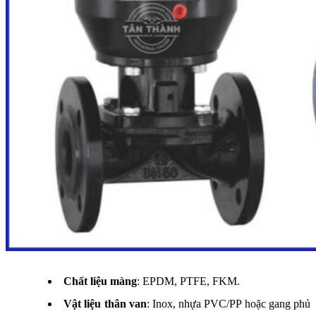
Chất liệu màng
: EPDM, PTFE, FKM.
Vật liệu thân van
: Inox, nhựa PVC/PP hoặc gang phủ