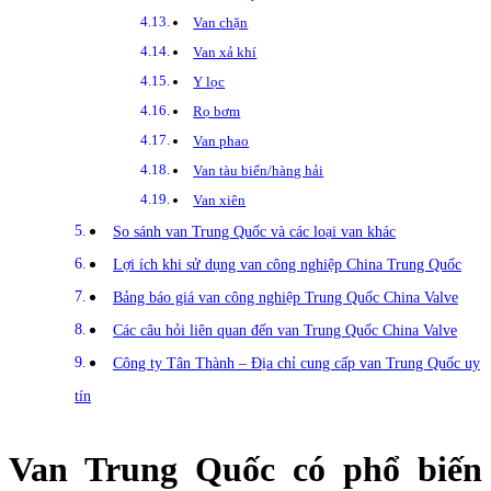
Van chặn
Van xả khí
Y lọc
Rọ bơm
Van phao
Van tàu biển/hàng hải
Van xiên
So sánh van Trung Quốc và các loại van khác
Lợi ích khi sử dụng van công nghiệp China Trung Quốc
Bảng báo giá van công nghiệp Trung Quốc China Valve
Các câu hỏi liên quan đến van Trung Quốc China Valve
Công ty Tân Thành – Địa chỉ cung cấp van Trung Quốc uy
tín
Van Trung Quốc có phổ biến