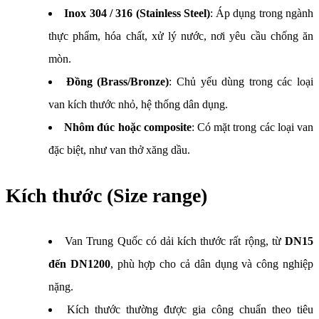
Inox 304 / 316 (Stainless Steel)
: Áp dụng trong ngành
thực phẩm, hóa chất, xử lý nước, nơi yêu cầu chống ăn
mòn.
Đồng (Brass/Bronze)
: Chủ yếu dùng trong các loại
van kích thước nhỏ, hệ thống dân dụng.
Nhôm đúc hoặc composite
: Có mặt trong các loại van
đặc biệt, như van thở xăng dầu.
Kích thước (Size range)
Van Trung Quốc có dải kích thước rất rộng, từ
DN15
đến DN1200
, phù hợp cho cả dân dụng và công nghiệp
nặng.
Kích thước thường được gia công chuẩn theo tiêu