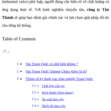
(industrial valve) phù hợp, người dùng cần hiểu rõ về chất lượng và
ứng dụng thực tế. Với kinh nghiệm chuyên sâu,
công ty Tân
Thành
sẽ giúp bạn đánh giá chính xác và lựa chọn giải pháp tối ưu
cho từng hệ thống.
Table of Contents
Van Trung Quốc có phổ biến không ?
Van Trung Quốc Chinese China Valve là gì?
Thông số kỹ thuật van công nghiệp Trung Quốc
Chất liệu cấu tạo
Kích thước (Size range)
Áp suất làm việc
Nhiệt độ làm việc