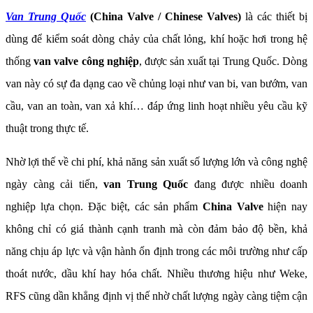
Van Trung Quốc
(China Valve / Chinese Valves)
là các thiết bị
dùng để kiểm soát dòng chảy của chất lỏng, khí hoặc hơi trong hệ
thống
van valve công nghiệp
, được sản xuất tại Trung Quốc. Dòng
van này có sự đa dạng cao về chủng loại như van bi, van bướm, van
cầu, van an toàn, van xả khí… đáp ứng linh hoạt nhiều yêu cầu kỹ
thuật trong thực tế.
Nhờ lợi thế về chi phí, khả năng sản xuất số lượng lớn và công nghệ
ngày càng cải tiến,
van Trung Quốc
đang được nhiều doanh
nghiệp lựa chọn. Đặc biệt, các sản phẩm
China Valve
hiện nay
không chỉ có giá thành cạnh tranh mà còn đảm bảo độ bền, khả
năng chịu áp lực và vận hành ổn định trong các môi trường như cấp
thoát nước, dầu khí hay hóa chất. Nhiều thương hiệu như Weke,
RFS cũng dần khẳng định vị thế nhờ chất lượng ngày càng tiệm cận