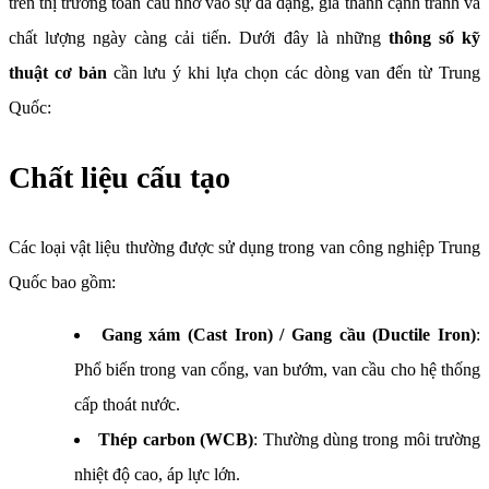
trên thị trường toàn cầu nhờ vào sự đa dạng, giá thành cạnh tranh và
chất lượng ngày càng cải tiến. Dưới đây là những
thông số kỹ
thuật cơ bản
cần lưu ý khi lựa chọn các dòng van đến từ Trung
Quốc:
Chất liệu cấu tạo
Các loại vật liệu thường được sử dụng trong van công nghiệp Trung
Quốc bao gồm:
Gang xám (Cast Iron) / Gang cầu (Ductile Iron)
:
Phổ biến trong van cổng, van bướm, van cầu cho hệ thống
cấp thoát nước.
Thép carbon (WCB)
: Thường dùng trong môi trường
nhiệt độ cao, áp lực lớn.