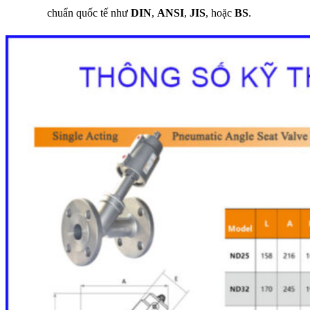
chuẩn quốc tế như
DIN
,
ANSI
,
JIS
, hoặc
BS
.