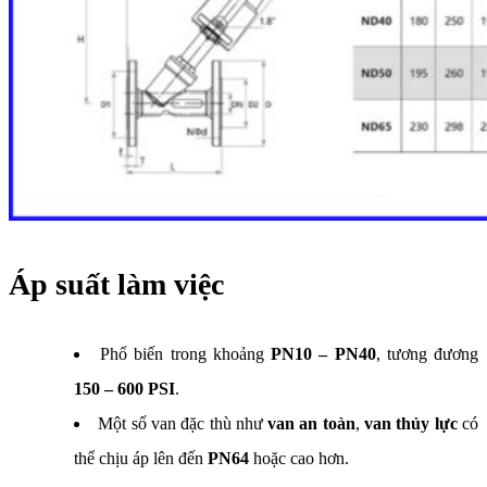
Áp suất làm việc
Phổ biến trong khoảng
PN10 – PN40
, tương đương
150 – 600 PSI
.
Một số van đặc thù như
van an toàn
,
van thủy lực
có
thể chịu áp lên đến
PN64
hoặc cao hơn.