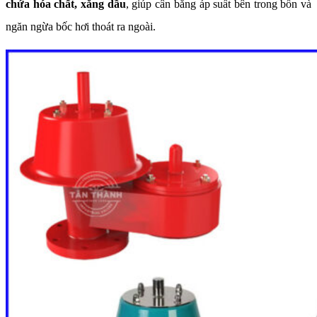
chứa hóa chất, xăng dầu
, giúp cân bằng áp suất bên trong bồn và
ngăn ngừa bốc hơi thoát ra ngoài.