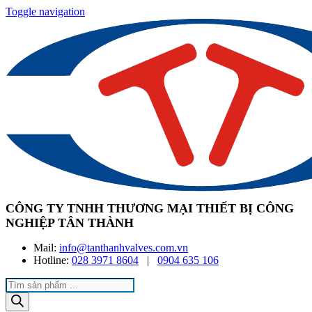
Toggle navigation
CÔNG TY TNHH THƯƠNG MẠI THIẾT BỊ CÔNG
NGHIỆP TÂN THÀNH
Mail:
info@tanthanhvalves.com.vn
Hotline:
028 3971 8604
|
0904 635 106
Products
search