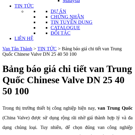
Malaysia
TIN TỨC
DỰ ÁN
CHỨNG NHẬN
TIN TUYỂN DỤNG
CATALOGUE
ĐỐI TÁC
LIÊN HỆ
Van Tân Thành
>
TIN TỨC
>
Bảng báo giá chi tiết van Trung
Quốc Chinese Valve DN 25 40 50 100
Bảng báo giá chi tiết van Trung
Quốc Chinese Valve DN 25 40
50 100
Trong thị trường thiết bị công nghiệp hiện nay,
van Trung Quốc
(China Valve) được sử dụng rộng rãi nhờ giá thành hợp lý và đa
dạng chủng loại. Tuy nhiên, để chọn đúng van công nghiệp